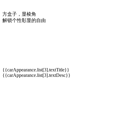
方盒子，显棱角
解锁个性彰显的自由
{{carAppearance.list[3].textTitle}}
{{carAppearance.list[3].textDesc}}