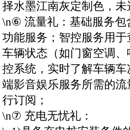
择水墨江南灰定制色
\n⑥ 流量礼：基础服务
功能服务；智控服务用于查
车辆状态（如门窗空调、
控系统，实时了解车
端影音娱乐服务所需的流量
行订阅；
\n⑦ 充电无忧礼：