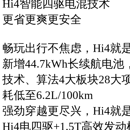
Hi4智能四驱电混技术
更省更爽更安全
畅玩出行不焦虑，Hi4就
新增44.7kWh长续航电池
技术、算法4大板块28大
耗低至6.2L/100km
强劲穿越更尽兴，Hi4就
Hi4电四驱+1.5T高效