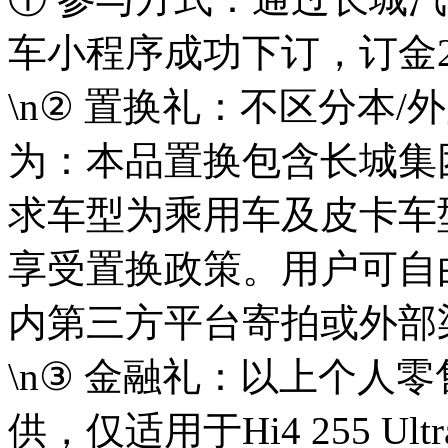
车小程序成功下订，订金
\n② 置换礼：不区分本/
为：本品置换包含长城集
求车型为乘用车及皮卡车型
享受置换政策。用户可自由选择
内第三方平台寄拍或外部
\n③ 金融礼：以上
供，仅适用于Hi4 255 Ul