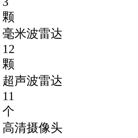
3
颗
毫米波雷达
12
颗
超声波雷达
11
个
高清摄像头