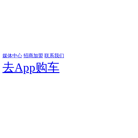
媒体中心
招商加盟
联系我们
去App购车