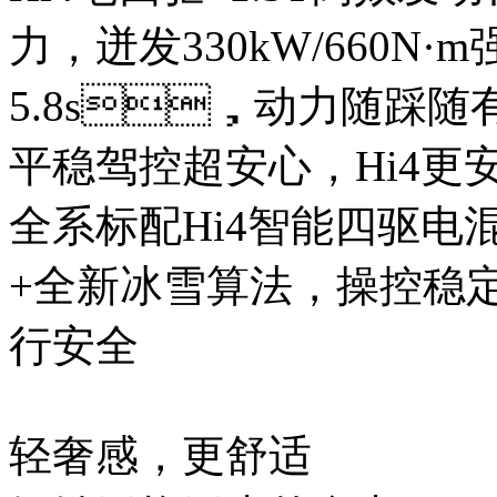
力，迸发330kW/660N
5.8s，动力随踩随
平稳驾控超安心，Hi4更
全系标配Hi4智能四驱电混
+全新冰雪算法，操控稳定
行安全
轻奢感，更舒适