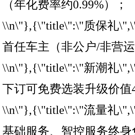
（年化费率约0.99%）；
\\n\"},{\"title\":\"质保礼\",\
首任车主（非公户/非营
\\n\"},{\"title\":\"新潮礼\",\
下订可免费选装升级价值4
\\n\"},{\"title\":\"流量礼\",\
基础服务、智控服务终身