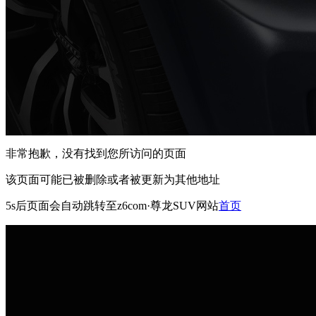
非常抱歉，没有找到您所访问的页面
该页面可能已被删除或者被更新为其他地址
5s
后页面会自动跳转至z6com·尊龙SUV网站
首页